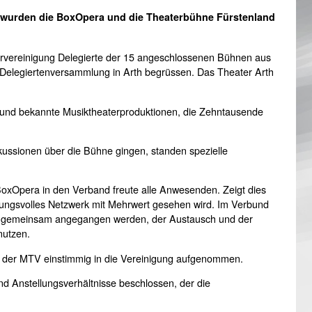
g wurden die BoxOpera und die Theaterbühne Fürstenland
rvereinigung Delegierte der 15 angeschlossenen Bühnen aus
n Delegiertenversammlung in Arth begrüssen. Das Theater Arth
e und bekannte Musiktheaterproduktionen, die Zehntausende
kussionen über die Bühne gingen, standen spezielle
xOpera in den Verband freute alle Anwesenden. Zeigt dies
wirkungsvolles Netzwerk mit Mehrwert gesehen wird. Im Verbund
en gemeinsam angegangen werden, der Austausch und der
nutzen.
d der MTV einstimmig in die Vereinigung aufgenommen.
Anstellungsverhältnisse beschlossen, der die