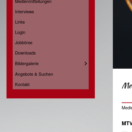
Medienmitteilungen
Interviews
Links
Login
Jobbörse
Downloads
Bildergalerie
Angebote & Suchen
Med
Kontakt
Medi
MTV