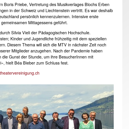
 Boris Priebe, Vertretung des Musikverlages Blochs Erben
gen in der Schweiz und Liechtenstein vertritt. Es war deshalb
eutschland persönlich kennenzulernen. Intensive erste
 gemeinsamen Mittagessens geführt.
durch Silvia Vieli der Pädagogischen Hochschule.
isten; Kinder und Jugendliche frühzeitig mit dem speziellen
rn. Diesem Thema will sich die MTV in nächster Zeit noch
 unserer Mitglieder anzugehen. Nach der Pandemie haben
n die Gunst der Stunde, um ihre BesucherInnen mit
», hielt Béa Bieber zum Schluss fest.
heatervereinigung.ch