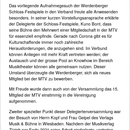
Das vorliegende Aufnahmegesuch der Werdenberger
Schloss-Festspiele in den Verband freute alle Anwesenden
besonders. In seiner kurzen Vorstellungsansprache erklärte
der Delegierte der Schloss-Festspiele, Kuno Bont, dass
seine Bühne den Mehrwert einer Mitgliedschaft in der MTV
für essenziell empfinde. Gerade nach Corona gibt es für
Kulturschaffende immer noch zahlreiche
Herausforderungen, die anzugehen sind. Im Verbund
können Anliegen mit mehr Kraft vertreten werden; der
Austausch und der grosse Pool an Knowhow im Bereich
Musiktheater können alle gemeinsam nutzen. Dieser
Umstand überzeugte die Werdenberger, sich als neues
Mitglied bei der MTV zu bewerben.
Mit Freude wurde dann auch von der Versammlung das 15.
Mitglied der MTV einstimmig in die Vereinigung
aufgenommen.
Zweiter spezieller Punkt dieser Delegiertenversammlung war
der Besuch von Herrn Kopf und Frau Geipel des Verlags
Musik & Bühne in Wiesbaden. Nachdem der Musikverlag
Zürich per Ende 2021 seine Arbeit niederlegte, vertreten