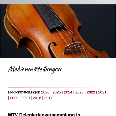
Medienmitteilungen
Medienmitteilungen
2026
|
2025
|
2024
|
2023
|
|
2021
2022
|
2020
|
2019
|
2018
|
2017
MTV Delegiertenversammlung in