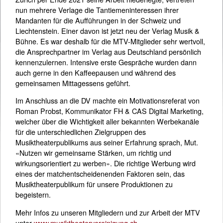
nun mehrere Verlage die Tantiemeninteressen ihrer
Mandanten für die Aufführungen in der Schweiz und
Liechtenstein. Einer davon ist jetzt neu der Verlag Musik &
Bühne. Es war deshalb für die MTV-Mitglieder sehr wertvoll,
die Ansprechpartner im Verlag aus Deutschland persönlich
kennenzulernen. Intensive erste Gespräche wurden dann
auch gerne in den Kaffeepausen und während des
gemeinsamen Mittagessens geführt.
Im Anschluss an die DV machte ein Motivationsreferat von
Roman Probst, Kommunikator FH & CAS Digital Marketing,
welcher über die Wichtigkeit aller bekannten Werbekanäle
für die unterschiedlichen Zielgruppen des
Musiktheaterpublikums aus seiner Erfahrung sprach, Mut.
«Nutzen wir gemeinsame Stärken, um richtig und
wirkungsorientiert zu werben». Die richtige Werbung wird
eines der matchentscheidenenden Faktoren sein, das
Musiktheaterpublikum für unsere Produktionen zu
begeistern.
Mehr Infos zu unseren Mitgliedern und zur Arbeit der MTV
unter
www.musiktheatervereinigung.ch